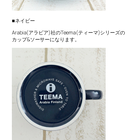
■ネイビー
Arabia(アラビア)社のTeema(ティーマ)シリーズの
カップ&ソーサーになります。