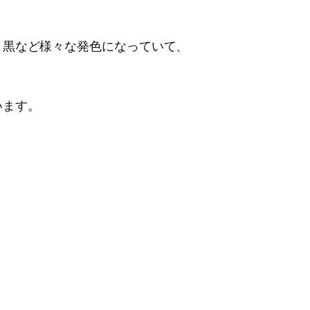
・黒など様々な発色になっていて、
います。