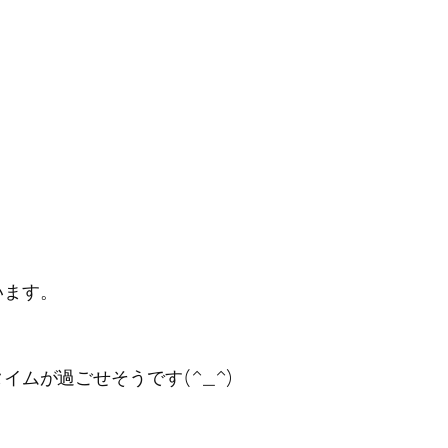
います。
ムが過ごせそうです(^_^)