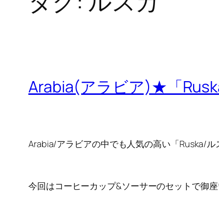
タグ:
ルスカ
Arabia(アラビア)★「R
Arabia/アラビアの中でも人気の高い「Rusk
今回はコーヒーカップ&ソーサーのセットで御座