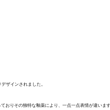
)によりデザインされました。
っておりその独特な釉薬により、一点一点表情が違いま