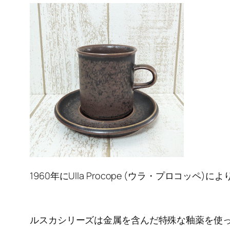
1960年にUlla Procope (ウラ・プロコッペ
ルスカシリーズは金属を含んだ特殊な釉薬を使