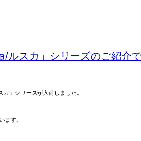
uska/ルスカ」シリーズのご紹介
a/ルスカ」シリーズが入荷しました。
います。