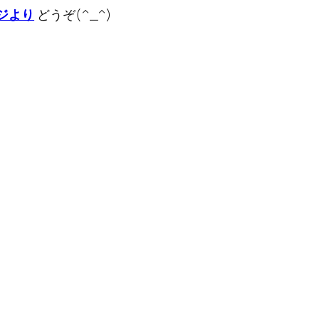
ジより
どうぞ(^_^)