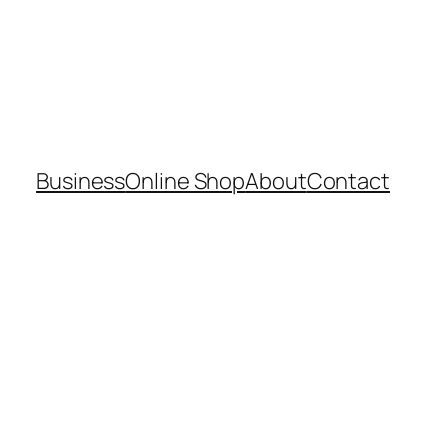
Business
Online Shop
About
Contact