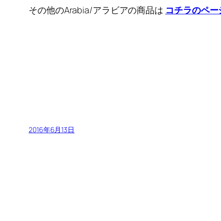
その他のArabia/アラビアの商品は
コチラのペー
2016年6月13日