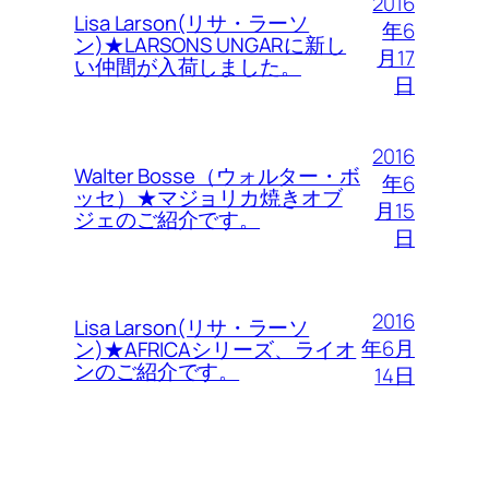
2016
Lisa Larson(リサ・ラーソ
年6
ン)★LARSONS UNGARに新し
月17
い仲間が入荷しました。
日
2016
Walter Bosse（ウォルター・ボ
年6
ッセ）★マジョリカ焼きオブ
月15
ジェのご紹介です。
日
2016
Lisa Larson(リサ・ラーソ
年6月
ン)★AFRICAシリーズ、ライオ
ンのご紹介です。
14日