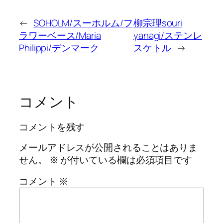
←
SOHOLM/スーホルム/フ
柳宗理souri
ラワーベース/Maria
yanagi/ステンレ
Philippi/デンマーク
スケトル
→
コメント
コメントを残す
メールアドレスが公開されることはありま
せん。
※
が付いている欄は必須項目です
コメント
※