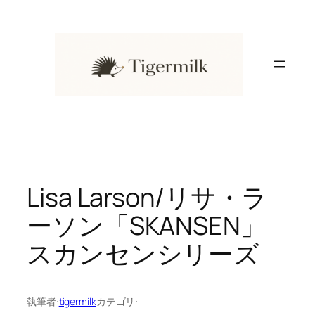
内
容
を
ス
キ
ッ
プ
Lisa Larson/リサ・ラ
ーソン「SKANSEN」
スカンセンシリーズ
執筆者:
tigermilk
カテゴリ: