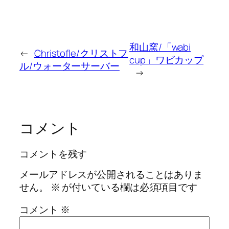
和山窯/「wabi
←
Christofle/クリストフ
cup」ワビカップ
ル/ウォーターサーバー
→
コメント
コメントを残す
メールアドレスが公開されることはありま
せん。
※
が付いている欄は必須項目です
コメント
※