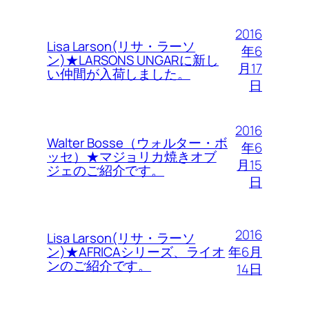
2016
Lisa Larson(リサ・ラーソ
年6
ン)★LARSONS UNGARに新し
月17
い仲間が入荷しました。
日
2016
Walter Bosse（ウォルター・ボ
年6
ッセ）★マジョリカ焼きオブ
月15
ジェのご紹介です。
日
2016
Lisa Larson(リサ・ラーソ
年6月
ン)★AFRICAシリーズ、ライオ
ンのご紹介です。
14日