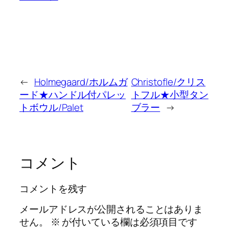
←
Holmegaard/ホルムガ
Christofle/クリス
ード★ハンドル付パレッ
トフル★小型タン
トボウル/Palet
ブラー
→
コメント
コメントを残す
メールアドレスが公開されることはありま
せん。
※
が付いている欄は必須項目です