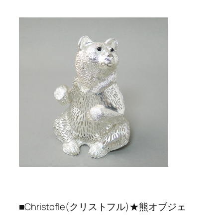
■Christofle(クリストフル)★熊オブジェ