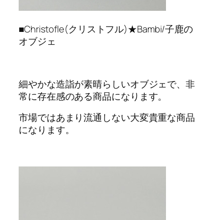
■Christofle(クリストフル)★Bambi/子鹿の
オブジェ
細やかな造詣が素晴らしいオブジェで、非
常に存在感のある商品になります。
市場ではあまり流通しない大変貴重な商品
になります。